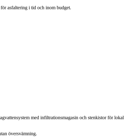
ör asfaltering i tid och inom budget.
dagvattensystem med infiltrationsmagasin och stenkistor för lokal
n utan översvämning.