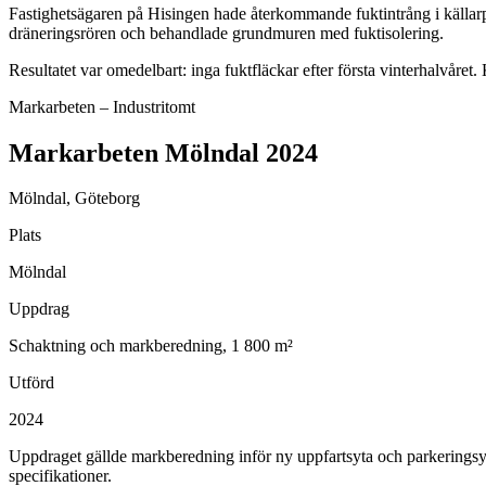
Fastighetsägaren på Hisingen hade återkommande fuktintrång i källarpl
dräneringsrören och behandlade grundmuren med fuktisolering.
Resultatet var omedelbart: inga fuktfläckar efter första vinterhalvåret
Markarbeten – Industritomt
Markarbeten Mölndal 2024
Mölndal, Göteborg
Plats
Mölndal
Uppdrag
Schaktning och markberedning, 1 800 m²
Utförd
2024
Uppdraget gällde markberedning inför ny uppfartsyta och parkeringsyto
specifikationer.