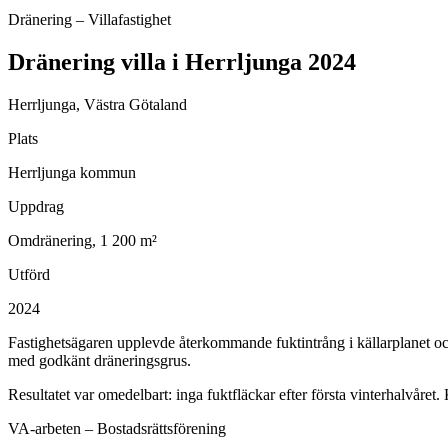
Dränering – Villafastighet
Dränering villa i Herrljunga 2024
Herrljunga, Västra Götaland
Plats
Herrljunga kommun
Uppdrag
Omdränering, 1 200 m²
Utförd
2024
Fastighetsägaren upplevde återkommande fuktintrång i källarplanet och
med godkänt dräneringsgrus.
Resultatet var omedelbart: inga fuktfläckar efter första vinterhalvåret.
VA-arbeten – Bostadsrättsförening