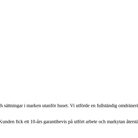
 sättningar i marken utanför huset. Vi utförde en fullständig omdräneri
 Kunden fick ett 10-års garantibevis på utfört arbete och markytan återstä