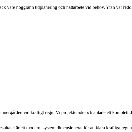
k vare noggrann tidplanering och nattarbete vid behov. Ytan var redo f
innergården vid kraftigt regn. Vi projekterade och anlade ett komplett 
esultatet är ett modernt system dimensionerat för att klara kraftiga reg