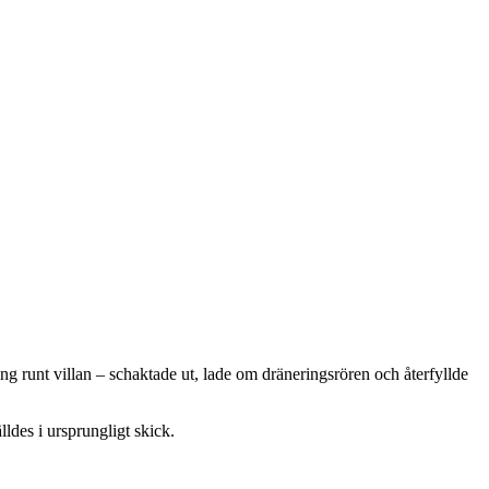
ng runt villan – schaktade ut, lade om dräneringsrören och återfyllde
lldes i ursprungligt skick.