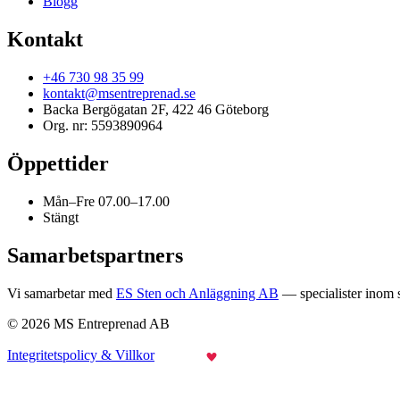
Blogg
Kontakt
+46 730 98 35 99
kontakt@msentreprenad.se
Backa Bergögatan 2F, 422 46 Göteborg
Org. nr: 5593890964
Öppettider
Mån–Fre 07.00–17.00
Stängt
Samarbetspartners
Vi samarbetar med
ES Sten och Anläggning AB
— specialister inom 
© 2026 MS Entreprenad AB
Integritetspolicy & Villkor
Made with
by Webraketen