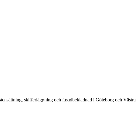
stensättning, skifferläggning och fasadbeklädnad i Göteborg och Västr