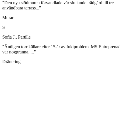
"Den nya stödmuren förvandlade vår sluttande trädgård till tre
användbara terrass..."
Murar
S
Sofia J., Partille
"Äntligen torr källare efter 15 år av fuktproblem. MS Entreprenad
var noggranna, ..."
Dränering