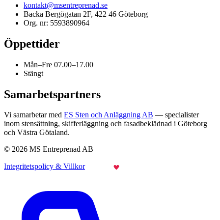
kontakt@msentreprenad.se
Backa Bergögatan 2F, 422 46 Göteborg
Org. nr: 5593890964
Öppettider
Mån–Fre 07.00–17.00
Stängt
Samarbetspartners
Vi samarbetar med
ES Sten och Anläggning AB
— specialister
inom stensättning, skifferläggning och fasadbeklädnad i Göteborg
och Västra Götaland.
© 2026 MS Entreprenad AB
Integritetspolicy & Villkor
Made with
by Webraketen