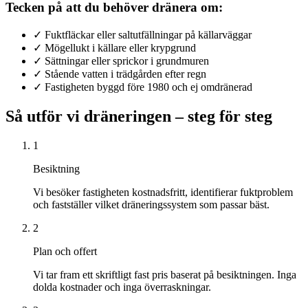
Tecken på att du behöver dränera om:
✓
Fuktfläckar eller saltutfällningar på källarväggar
✓
Mögellukt i källare eller krypgrund
✓
Sättningar eller sprickor i grundmuren
✓
Stående vatten i trädgården efter regn
✓
Fastigheten byggd före 1980 och ej omdränerad
Så utför vi dräneringen – steg för steg
1
Besiktning
Vi besöker fastigheten kostnadsfritt, identifierar fuktproblem
och fastställer vilket dräneringssystem som passar bäst.
2
Plan och offert
Vi tar fram ett skriftligt fast pris baserat på besiktningen. Inga
dolda kostnader och inga överraskningar.