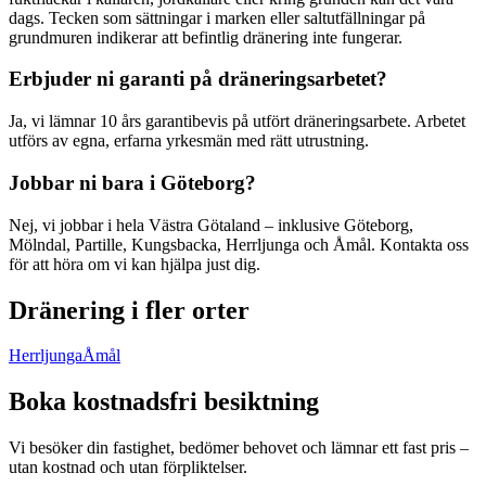
dags. Tecken som sättningar i marken eller saltutfällningar på
grundmuren indikerar att befintlig dränering inte fungerar.
Erbjuder ni garanti på dräneringsarbetet?
Ja, vi lämnar 10 års garantibevis på utfört dräneringsarbete. Arbetet
utförs av egna, erfarna yrkesmän med rätt utrustning.
Jobbar ni bara i Göteborg?
Nej, vi jobbar i hela Västra Götaland – inklusive Göteborg,
Mölndal, Partille, Kungsbacka, Herrljunga och Åmål. Kontakta oss
för att höra om vi kan hjälpa just dig.
Dränering i fler orter
Herrljunga
Åmål
Boka kostnadsfri besiktning
Vi besöker din fastighet, bedömer behovet och lämnar ett fast pris –
utan kostnad och utan förpliktelser.