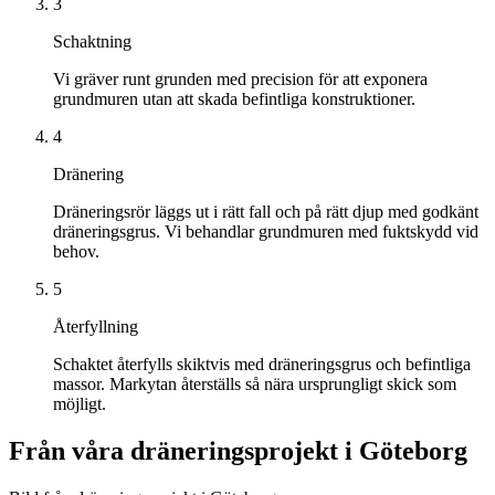
3
Schaktning
Vi gräver runt grunden med precision för att exponera
grundmuren utan att skada befintliga konstruktioner.
4
Dränering
Dräneringsrör läggs ut i rätt fall och på rätt djup med godkänt
dräneringsgrus. Vi behandlar grundmuren med fuktskydd vid
behov.
5
Återfyllning
Schaktet återfylls skiktvis med dräneringsgrus och befintliga
massor. Markytan återställs så nära ursprungligt skick som
möjligt.
Från våra dräneringsprojekt i Göteborg