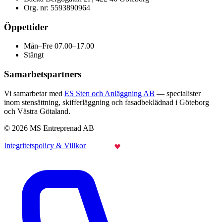
Org. nr: 5593890964
Öppettider
Mån–Fre 07.00–17.00
Stängt
Samarbetspartners
Vi samarbetar med
ES Sten och Anläggning AB
— specialister
inom stensättning, skifferläggning och fasadbeklädnad i Göteborg
och Västra Götaland.
© 2026 MS Entreprenad AB
Integritetspolicy & Villkor
Made with
by Webraketen