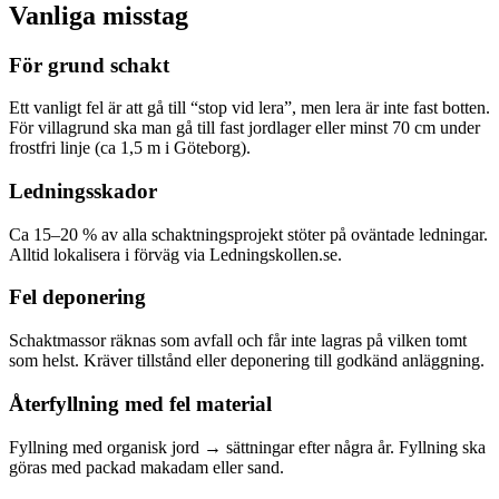
Vanliga misstag
För grund schakt
Ett vanligt fel är att gå till “stop vid lera”, men lera är inte fast botten.
För villagrund ska man gå till fast jordlager eller minst 70 cm under
frostfri linje (ca 1,5 m i Göteborg).
Ledningsskador
Ca 15–20 % av alla schaktningsprojekt stöter på oväntade ledningar.
Alltid lokalisera i förväg via Ledningskollen.se.
Fel deponering
Schaktmassor räknas som avfall och får inte lagras på vilken tomt
som helst. Kräver tillstånd eller deponering till godkänd anläggning.
Återfyllning med fel material
Fyllning med organisk jord → sättningar efter några år. Fyllning ska
göras med packad makadam eller sand.