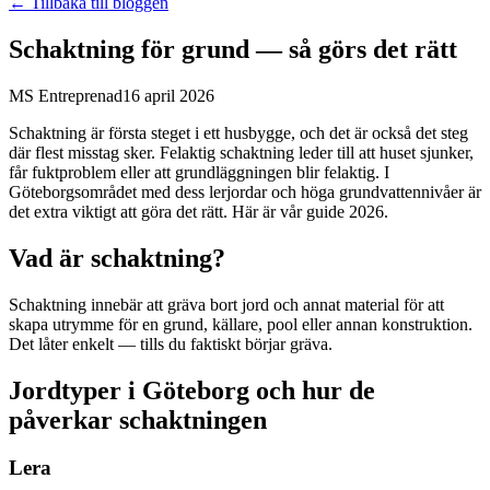
← Tillbaka till bloggen
Schaktning för grund — så görs det rätt
MS Entreprenad
16 april 2026
Schaktning är första steget i ett husbygge, och det är också det steg
där flest misstag sker. Felaktig schaktning leder till att huset sjunker,
får fuktproblem eller att grundläggningen blir felaktig. I
Göteborgsområdet med dess lerjordar och höga grundvattennivåer är
det extra viktigt att göra det rätt. Här är vår guide 2026.
Vad är schaktning?
Schaktning innebär att gräva bort jord och annat material för att
skapa utrymme för en grund, källare, pool eller annan konstruktion.
Det låter enkelt — tills du faktiskt börjar gräva.
Jordtyper i Göteborg och hur de
påverkar schaktningen
Lera