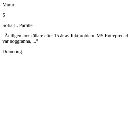
Murar
S
Sofia J., Partille
"Äntligen torr källare efter 15 år av fuktproblem. MS Entreprenad
var noggranna, ..."
Dränering