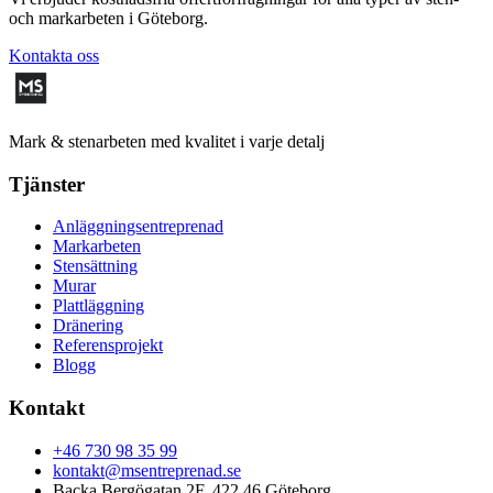
och markarbeten i Göteborg.
Kontakta oss
Mark & stenarbeten med kvalitet i varje detalj
Tjänster
Anläggningsentreprenad
Markarbeten
Stensättning
Murar
Plattläggning
Dränering
Referensprojekt
Blogg
Kontakt
+46 730 98 35 99
kontakt@msentreprenad.se
Backa Bergögatan 2F, 422 46 Göteborg