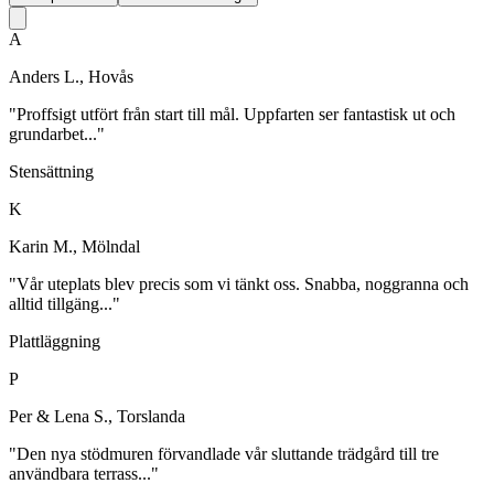
A
Anders L., Hovås
"Proffsigt utfört från start till mål. Uppfarten ser fantastisk ut och
grundarbet..."
Stensättning
K
Karin M., Mölndal
"Vår uteplats blev precis som vi tänkt oss. Snabba, noggranna och
alltid tillgäng..."
Plattläggning
P
Per & Lena S., Torslanda
"Den nya stödmuren förvandlade vår sluttande trädgård till tre
användbara terrass..."