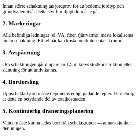
Innan större schaktning tas jordprov för att bedöma jordtyp och
grundvattennivå. Detta styr hur djupt du måste gå.
2. Markeringar
Alla befintliga ledningar (el, VA, fiber, fjärrvärme) måste lokaliseras
innan schaktning. Ett fel här kan kosta hundratusentals kronor.
3. Avspärrning
Om schaktningen går djupare än 1,5 m krävs stödkonstruktion eller
släntning för att undvika ras.
4. Bortforsling
Uppschaktad jord måste deponeras enligt gällande regler. I Göteborg
är detta en betydande del av totalkostnaden.
5. Kontinuerlig dräneringsplanering
Vatten måste kunna ledas bort från schaktgropen — annars sjunker
den in igen.