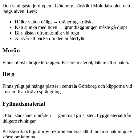
Den vanligaste jordtypen i Göteborg, särskilt i Mölndalsdalen och
längs älven. Lera:
Håller vatten dåligt → dräneringskritiskt
Kan sjunka med tiden → grundläggningen måste gå djupt
Blir nästan oframkomlig vid regn
Är svår att packa om den är återfylld
Morän
Finns oftast i högre terrängen. Fastare material, lättare att schakta.
Berg
Finns ytligt på många platser i centrala Göteborg och klipporna vid
kusten. Kan kräva sprängning.
Fyllnadsmaterial
Ofta i stadsnära områden — gammalt grus, sten, byggmaterial från
tidigare rivningar.
Platsbesök och jordprov rekommenderas alltid innan schaktning av
större omfattning.